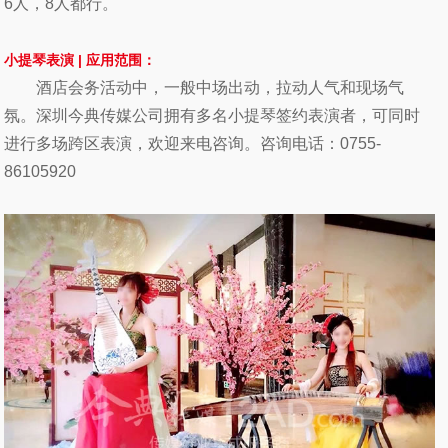
6人，8人都行。
小提琴
表演 |
应用范围：
酒店会务活动
中，一般中场出动，拉动人气和现场气
氛。深圳今典传媒公司拥有多名小提琴签约表演者，可同时
进行多场跨区表演，欢迎来电咨询。咨询电话：0755-
86105920