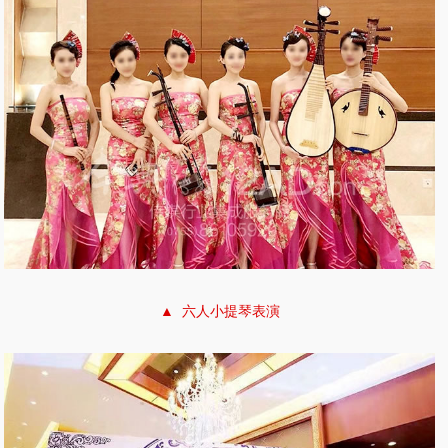
▲ 六人小提琴表演