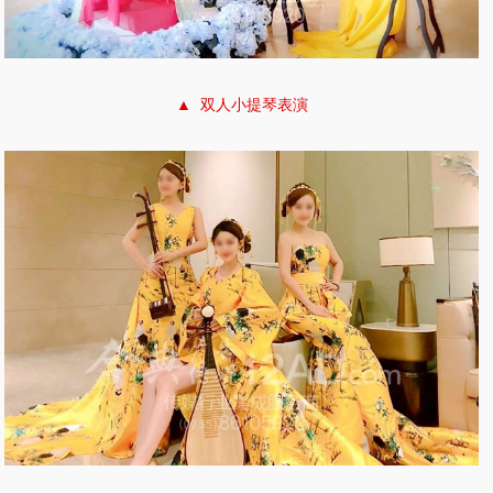
▲ 双人小提琴表演