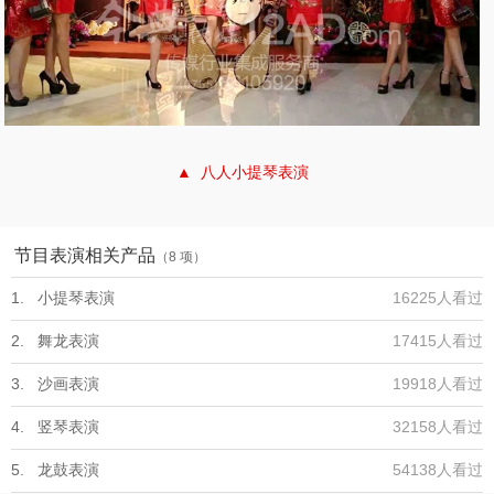
▲ 八人小提琴表演
节目表演相关产品
（8 项）
1. 小提琴表演
16225人看过
2. 舞龙表演
17415人看过
3. 沙画表演
19918人看过
4. 竖琴表演
32158人看过
5. 龙鼓表演
54138人看过