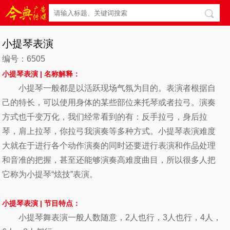
小提琴表演
编号：6505
小提琴表演 |
名称解释：
小提琴一般都是以活跃现场气氛为目的。表演者根据自
己的特长，可以使用身体的某些部位来托琴或者拉弓。演奏
方式也千变万化，我们经常看到的有：反手拉弓，身后拉
琴，肩上拉琴，你拉弓我演奏等多种方式。小提琴表演难度
大就在于进行各个动作演奏的同时还要进行表演和作品处理
和音准的把握，甚至还能够演奏高难度曲目，所以很多人把
它称为小提琴“炫技”表演。
小提琴
表演 |
节目特点：
小提琴舞表演一般人数随意，2人也行，3人也行，4人，