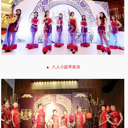
▲ 八人小提琴表演