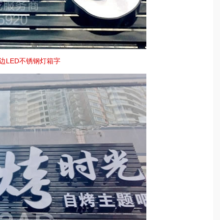
边LED不锈钢灯箱字