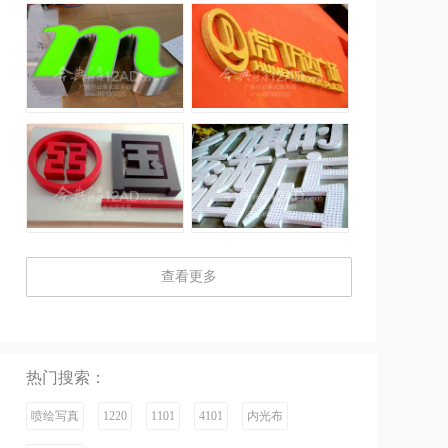
查看更多
热门搜索：
喷绘写真
1220
1101
4101
内光布