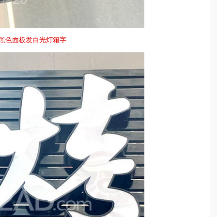
边黑色面板发白光灯箱字