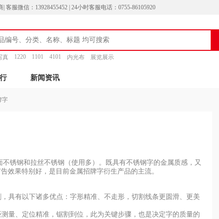
13928455452 | 24小时客服电话：0755-86105920
1220
1101
4101
写真
内光布
展览展示
行
新闻资讯
牌字
不锈钢和拉丝不锈钢（使用多）。既具有不锈钢字的金属质感，又
广告效果特别好，是目前金属招牌字衍生产品的主流。
割，具有以下诸多优点：字形精准、不走形，切割线条更圆滑、更美
距测量、定位精准，锯割到位，此为关键步骤，也是决定字的质量的