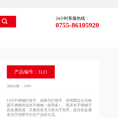
24小时客服热线：
0755-86105920
产品编号：3121
浏览次数：
35897
LED不锈钢灯箱字，或称为灯箱字，四周围边分为镜
面不锈钢和拉丝不锈钢（使用多）。既具有不锈钢字
的金属质感，又兼具亚克力发光字高亮，是目前金属
发光字招牌字衍生产品的主流。