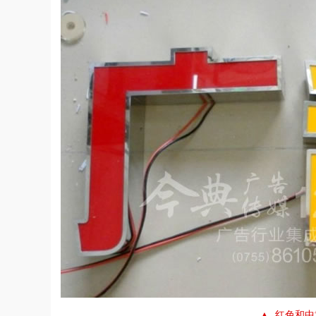
▲ 红色和中