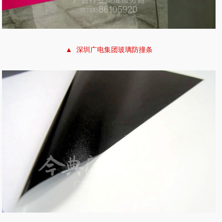
▲ 深圳广电集团玻璃防撞条