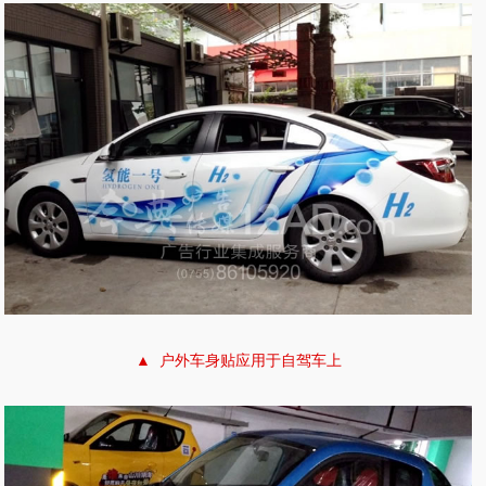
▲ 户外车身贴应用于自驾车上