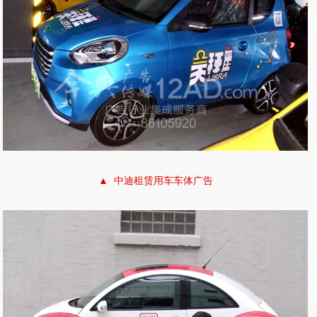
▲ 中迪租赁用车车体广告