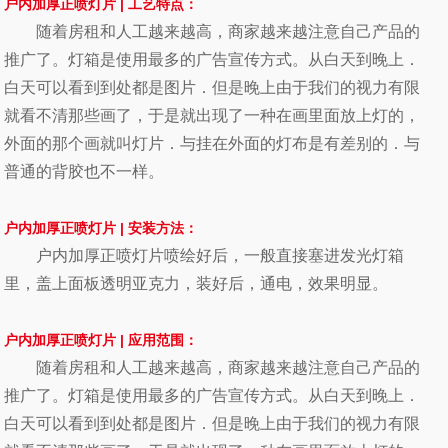
户内加厚正喷灯片
|
工艺特点：
随着房租和人工越来越高，
商家越来越注意自己产品的
推广了。灯箱是使用最多的广告宣传方式。从白天到晚上．
白天可以看到到处都是图片．但是晚上由于我们的视力有限
就看不清那些画了，于是就出现了一种在画里面放上灯的，
外面的那个画就叫灯片．与挂在外面的灯布是有差别的．与
普通的背胶也不一样。
户内加厚正喷灯片
|
安装方法：
户内加厚正喷灯片喷绘好后，一般直接塞进发光灯箱
里，盖上面板透明亚克力，装好后，通电，效果明显。
户内加厚正喷灯片
|
应用范围：
随着房租和人工越来越高，
商家越来越注意自己产品的
推广了。灯箱是使用最多的广告宣传方式。从白天到晚上．
白天可以看到到处都是图片．但是晚上由于我们的视力有限