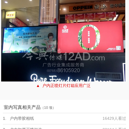
▲ 户内正喷灯片灯箱应用广泛
室内写真相关产品
（10 项）
1. 户内带胶相纸
16429人看过