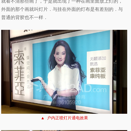
就看不清那些画了，于是就出现了一种在画里面放上灯的，
外面的那个画就叫灯片．与挂在外面的灯布是有差别的．与
普通的背胶也不一样．
▲ 户内正喷灯片通电效果