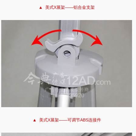
▲ 美式X展架——铝合金支架
▲ 美式X展架——可调节ABS连接件