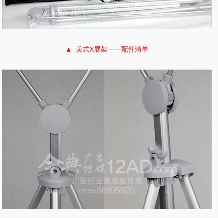
▲ 美式X展架——配件清单