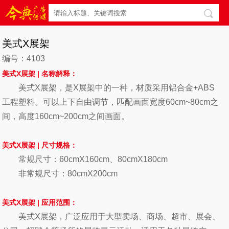
美式X展架
编号：4103
美式X展架 |
名称解释：
美式X展架，是X展架中的一种，材质采用铝合金+ABS
工程塑料。可以上下自由调节，匹配画面宽度60cm~80cm之
间，高度160cm~200cm之间画面。
美式X
展架
| 尺寸
规格：
常规尺寸：60cmX160cm、80cmX180cm
非常规尺寸：80cmX200cm
美式X
展架
|
应用范围：
美式X展架
，
广泛应用于大型卖场、商场、超市、展会、