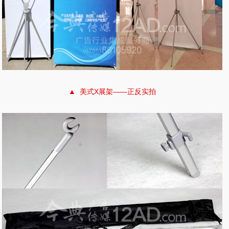
▲ 美式X展架——正反实拍