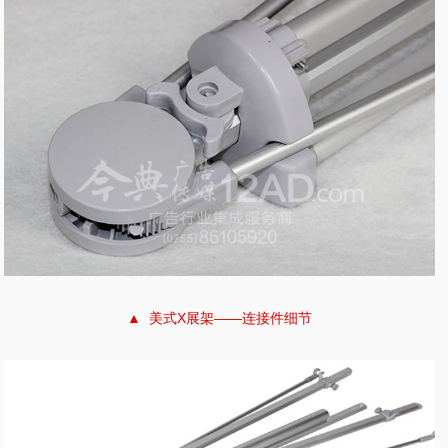
▲ 美式X展架——连接件细节