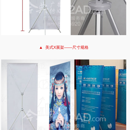
▲ 美式X展架——尺寸规格