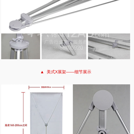
▲ 美式X展架——细节展示