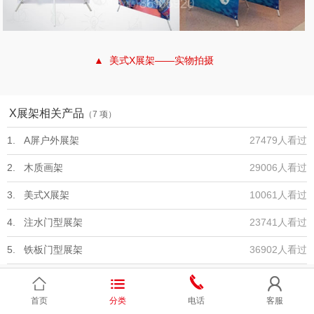
▲ 美式X展架——实物拍摄
X展架相关产品
（7 项）
1. A屏户外展架
27479人看过
2. 木质画架
29006人看过
3. 美式X展架
10061人看过
4. 注水门型展架
23741人看过
5. 铁板门型展架
36902人看过



首页
分类
电话
客服