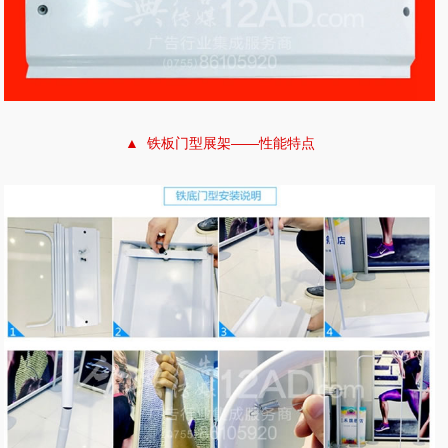
▲ 铁板门型展架——性能特点