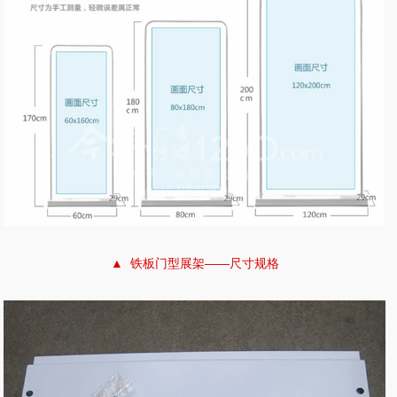
▲ 铁板门型展架——尺寸规格