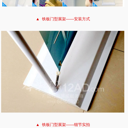
▲ 铁板门型展架——安装方式
▲ 铁板门型展架——细节实拍