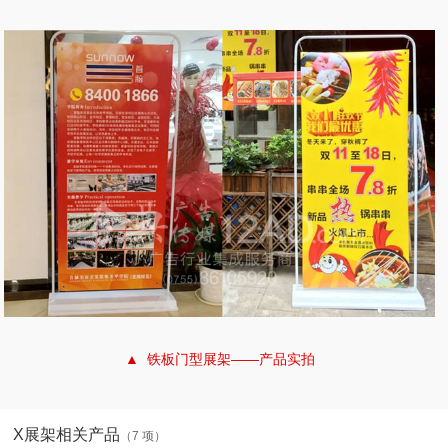
▲ 铁板门型展架——产品实拍
X展架相关产品
（7 项）