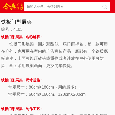
铁板门型展架
编号：4105
铁板门形展架 |
名称解释：
铁板门形展架，因外观酷似一扇门而得名，是一款可用
在户外，也可用在室内的广告宣传产品，底部有一个铁质底
板底座，上面可以压砖头或重物或者沙放在户外使用可防
风。画面采用展架画面，更换简单快捷。
铁板
门形
展架
| 尺寸
规格：
常规尺寸：80cmX180cm（用的最多）.
常规尺寸：60cmX160cm、120cmX200cm
铁板
门形展架 |
制作工艺：