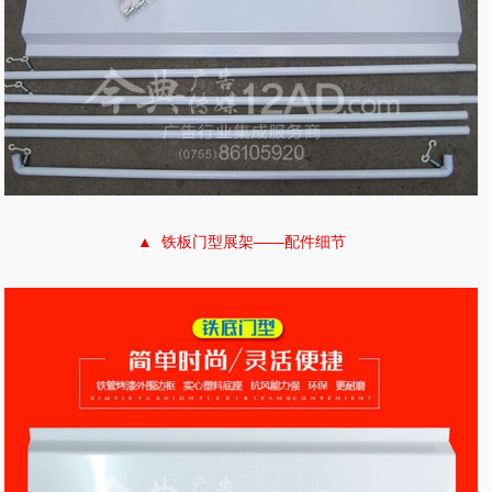
▲ 铁板门型展架——配件细节