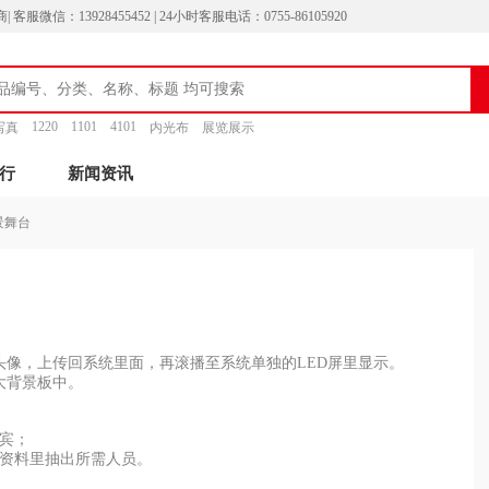
13928455452 | 24小时客服电话：0755-86105920
1220
1101
4101
写真
内光布
展览展示
行
新闻资讯
景舞台
，上传回系统里面，再滚播至系统单独的LED屏里显示。
大背景板中。
宾；
资料里抽出所需人员。