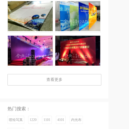
查看更多
热门搜索：
喷绘写真
1220
1101
4101
内光布