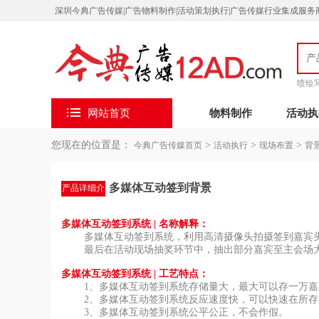
深圳今典广告传媒|广告物料制作|活动策划执行|广告传媒行业集成服务商| 客服微信：
喷绘
网站首页
物料制作
活动执
您现在的位置是：
>
>
>
今典广告传媒首页
活动执行
现场布置
背
多媒体互动签到背景
产品详细介
绍
多媒体互动签到系统 |
名称解释：
多媒体互动签到系统，利用高清摄像头拍摄签到嘉宾头像
最后在活动现场抽奖环节中，抽出部分嘉宾至主会场
多媒体互动签到系统
|
工艺特点：
1、多媒体互动签到系统存储量大，最大可以存一万嘉
2、多媒体互动签到系统反应速度快，可以快速在所存
3、多媒体互动签到系统公平公正，不会作假。