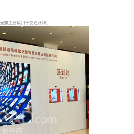
光膜
主要应用于交通路牌。