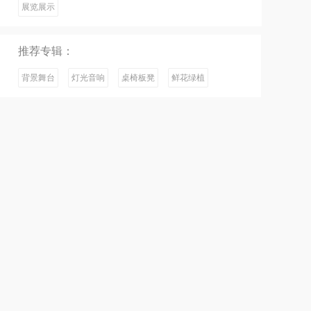
展览展示
推荐专辑：
背景舞台
灯光音响
桌椅板凳
鲜花绿植