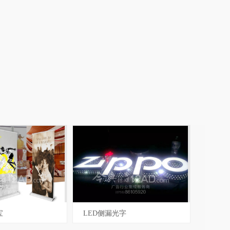
4203
编号
3123
宝
LED侧漏光字
2202
编号
3105