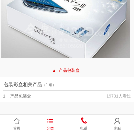
▲ 产品包装盒
包装彩盒相关产品
（1 项）
1. 产品包装盒
19731人看过



首页
分类
电话
客服