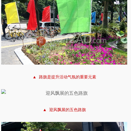
▲ 路旗是提升活动气氛的重要元素
▲ 迎风飘展的五色路旗