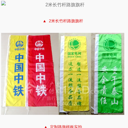
▲ 2米长竹杆路旗旗杆
▲ 定制路旗样板实拍