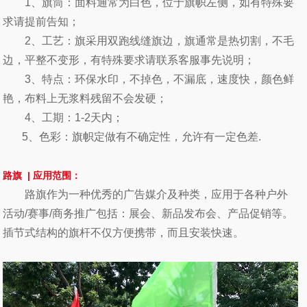
1、旗筒：面料通常为白色，位于旗帜左侧，如有特殊要
求请提前告知；
2、工艺：旗采用双跑线缝旗边，旗通常是热切割，不毛
边，平整不变形，有特殊要求请联系客服事先说明；
3、特点：环保水印，不掉色，不漏底，速度快，颜色鲜
艳，布料上无浆料残留不会发硬；
4、工期：1-2天内；
5、色彩：旗帜定做有不确定性，允许有一定色差.
路旗
|
应用范围：
路旗作为一种优秀的广告媒介及种类，应用于各种户外
活动/赛事/商务推广包括：展会、新品发布会、产品促销等。
插节式结构的旗杆不仅方便携带，而且安装快速。