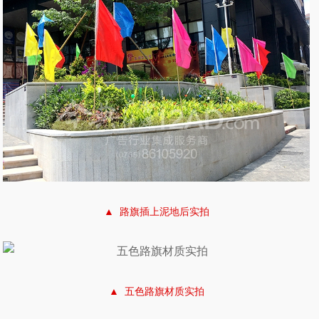
▲ 路旗插上泥地后实拍
▲ 五色路旗材质实拍