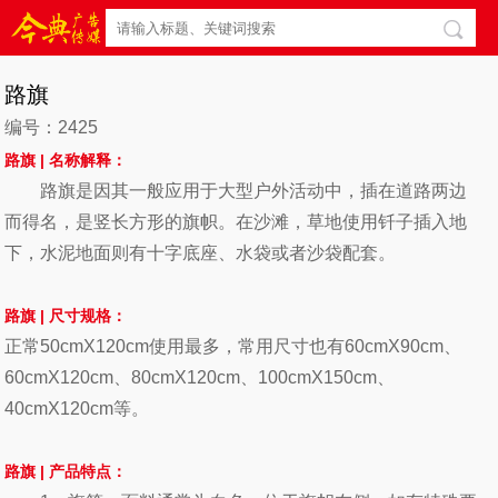
路旗
编号：2425
路旗 |
名称解释：
路旗是因其一般应用于大型户外活动中，插在道路两边
而得名，是竖长方形的旗帜。在沙滩，草地使用钎子插入地
下，水泥地面则有十字底座、水袋或者沙袋配套。
路旗
| 尺寸
规格：
正常50cmX120cm使用最多，常用尺寸也有60cmX90cm、
60cmX120cm、80cmX120cm、100cmX150cm、
40cmX120cm等。
路旗
| 产品特点
：