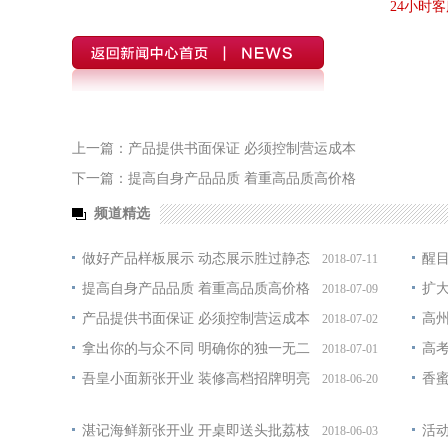
24小时客服
上一篇：产品提供书面保证 必须控制营运成本
下一篇：提高自身产品品质 着重高品质高价格
频道精选
做好产品样板展示 动态展示胜过静态
醒
2018-07-11
提高自身产品品质 着重高品质高价格
扩
2018-07-09
产品提供书面保证 必须控制营运成本
高
2018-07-02
拿出你的与众不同 明确你的独一无二
高
2018-07-01
吾皇小面新张开业 装修高档招牌明亮
香
2018-06-20
湛记海鲜新张开业 开桌即送头批荔枝
活
2018-06-03