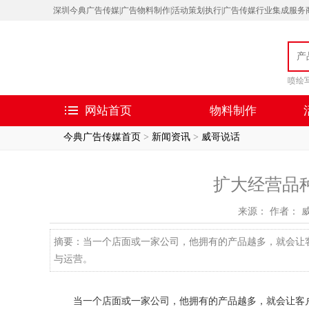
深圳今典广告传媒|广告物料制作|活动策划执行|广告传媒行业集成服务商| 客服微信：
喷绘
网站首页
物料制作
今典广告传媒首页
>
新闻资讯
>
威哥说话
扩大经营品
来源： 作者： 
摘要：当一个店面或一家公司，他拥有的产品越多，就会让
与运营。
当一个店面或一家公司，他拥有的产品越多，就会让客户