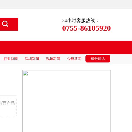
24小时客服热线：
0755-86105920
行业新闻
深圳新闻
视频新闻
今典新闻
威哥说话
方面产品