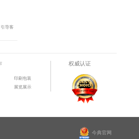
 引导客
作
权威认证
印刷包装
展览展示
今典官网