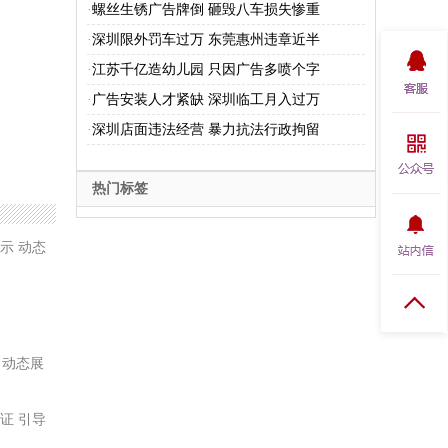
·
螺丝生锈广告牌倒 砸毁八车损失惨重
·
深圳限外罚车过万 东莞惠州违章近半
·
江苏千亿造幼儿园 只因广告多喷个字
·
广告安装人才紧缺 深圳临工月入过万
·
深圳店面违法经营 暴力抗法行政拘留
热门标签
 动态展