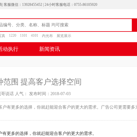
13928455452 | 24小时客服电话：0755-86105920
1220
1101
4101
写真
内光布
展览展示
活动执行
新闻资讯
种范围 提高客户选择空间
威哥说话 人气：
发布时间：2018-07-03
客户有更多的选择，你就赶能迎合客户的更大的需求。广告公司更需要多
有更多的选择，你就赶能迎合客户的更大的需求。